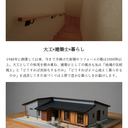
大工×建築士×暮らし
1948年に創業して以来、今まで手掛けた新築やリフォームの数は1000件以
上。大工としての知見を積み重ね、建築士としての視点も加え「地域の気候
風土」と「どうすれば長持ちするのか」「どうすればより心地よく暮らせる
のか」を追求してきた家づくりは上質で豊かな暮らしをお届けします。