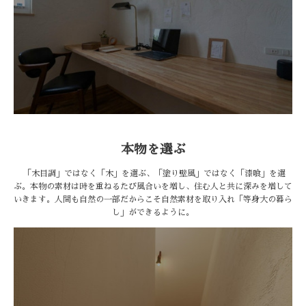
本物を選ぶ
「木目調」ではなく「木」を選ぶ、「塗り壁風」ではなく「漆喰」を選
ぶ。本物の素材は時を重ねるたび風合いを増し、住む人と共に深みを増して
いきます。人間も自然の一部だからこそ自然素材を取り入れ「等身大の暮ら
し」ができるように。