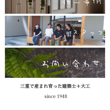
三重で産まれ育った建築士＋大工
since 1948