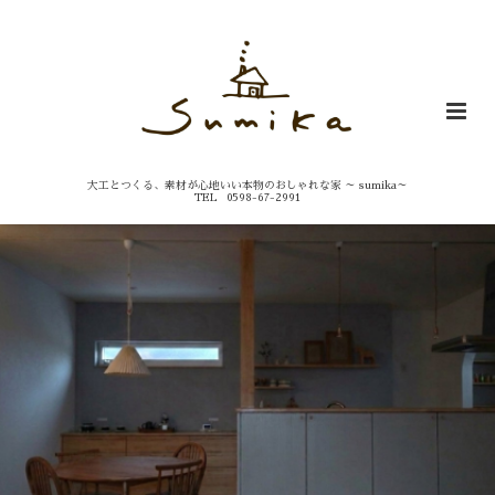
大工とつくる、素材が心地いい本物のおしゃれな家 ～ sumika～
TEL 0598-67-2991