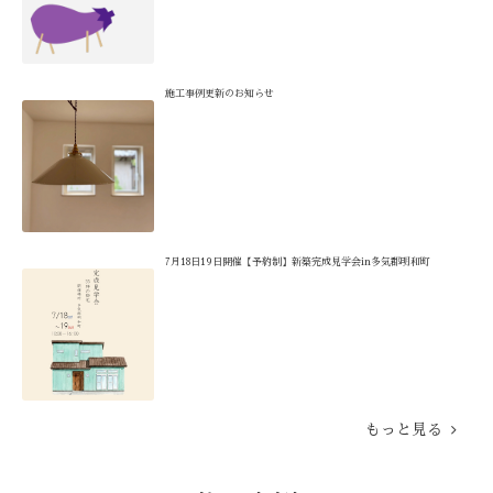
施工事例更新のお知らせ
7月18日19日開催【予約制】新築完成見学会in多気郡明和町
もっと見る