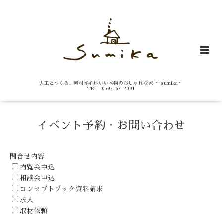
大工とつくる、素材が心地いい本物のおしゃれな家 ～ sumika～
TEL 0598-67-2991
イベント予約・お問い合わせ
問合せ内容
内覧会申込
相談会申込
コンセプトブック資料請求
求人
取材依頼