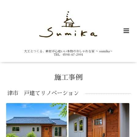
大工とつくる、素材が心地いい本物のおしゃれな家 ～ sumika～
TEL 0598-67-2991
施工事例
津市 戸建てリノベーション