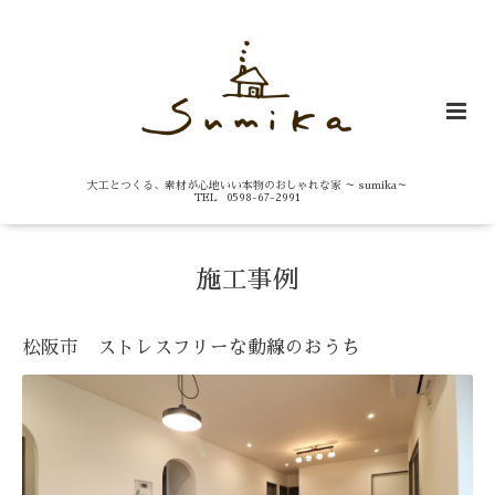
大工とつくる、素材が心地いい本物のおしゃれな家 ～ sumika～
TEL 0598-67-2991
施工事例
松阪市 ストレスフリーな動線のおうち