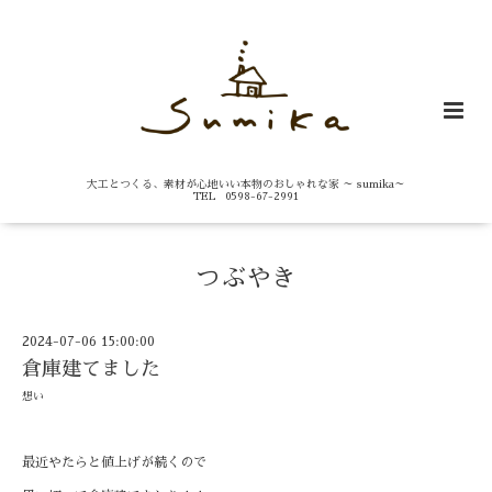
大工とつくる、素材が心地いい本物のおしゃれな家 ～ sumika～
TEL 0598-67-2991
つぶやき
2024-07-06 15:00:00
倉庫建てました
想い
最近やたらと値上げが続くので