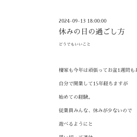
2024-09-13 18:00:00
休みの日の過ごし方
どうでもいいこと
棲家も今年は頑張ってお盆
1
週間も
自分で開業して
15
年経ちますが
始めての経験。
従業員みんな、休みが少ないので
遊べるようにと