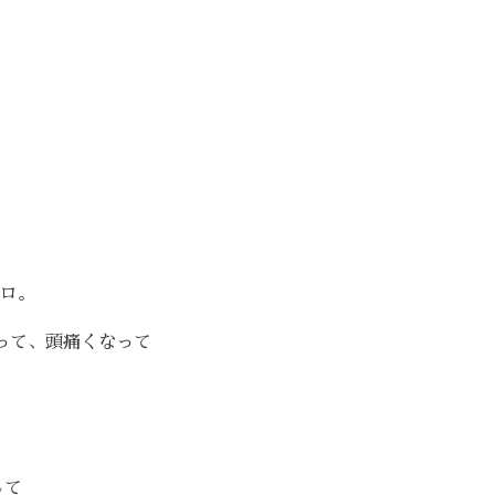
ロ。
って、頭痛くなって
して