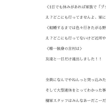
＜
1
日でも休みがあれば家族で「プ
え？どこにも行ってませんよ、家に
＜結婚するまでは色々行きたがる野
え？どこにも行ってないけど近所や
＜唯一独身の吉村は＞
友達と一日だけ遠出しました！！
全員になんでやねんっと突っ込みた
そして大型連休をとってわかった事
棲家スタッフはみんなあーだこーだ