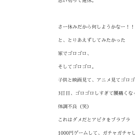
思い切って連休。
さー休みだから何しようかなー！！
と、とりあえずしてみたかった
家でゴロゴロ、
そしてゴロゴロ。
子供と映画見て、アニメ見てゴロゴ
3
日目、ゴロゴロしすぎて腰痛くな
体調不良（笑）
これはダメだとアピタをブラブラ
1000
円ゲームして、ガチャガチャ