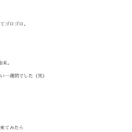
てゴロゴロ。
始末。
い一週間でした（笑）
来てみたら