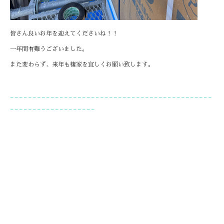
皆さん良いお年を迎えてくださいね！！
一年間有難うございました。
また変わらず、来年も棲家を宜しくお願い致します。
---------------------------------------------
-------------------