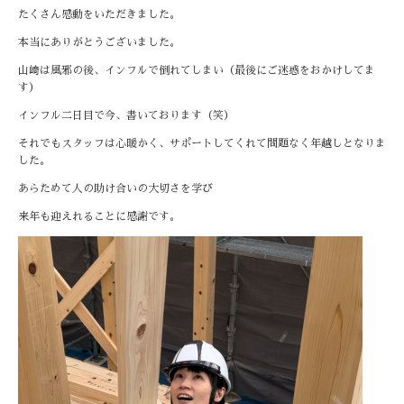
たくさん感動をいただきました。
本当にありがとうございました。
山﨑は風邪の後、インフルで倒れてしまい（最後にご迷惑をおかけしてま
す）
インフル二日目で今、書いております（笑）
それでもスタッフは心暖かく、サポートしてくれて問題なく年越しとなりま
した。
あらためて人の助け合いの大切さを学び
来年も迎えれることに感謝です。