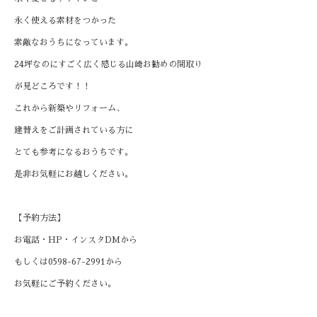
永く使える素材をつかった
素敵なおうちになっています。
24
坪なのにすごく広く感じる山﨑お勧めの間取り
が見どころです！！
これから新築やリフォーム、
建替えをご計画されている方に
とても参考になるおうちです。
是非お気軽にお越しください。
【予約方法】
お電話・
HP
・インスタ
DM
から
もしくは
0598-67-2991
から
お気軽にご予約ください。