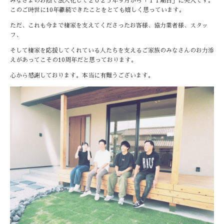
みなさまのお陰で法人化して２０２５年９月から「１１期目」に突入です。
このご時世に10年継続できたことをとても嬉しく思っています。
ただ、これも今まで棲家を支えてくださったお客様、協力業者様、スタッ
フ、
そして棲家を応援してくれている人たちを支えるご家族のみなさんのお力添
えがあってこその10周年だと思っております。
心から感謝しております。本当に有難うございます。