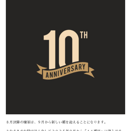
８月決算の棲家は、９月から新しい期を迎えることになります。