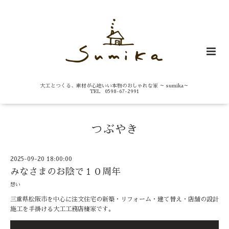
大工とつくる、素材が心地いい本物のおしゃれな家 ～ sumika～
TEL 0598-67-2991
つぶやき
2025-09-20 18:00:00
みなさまのお陰で１０周年
想い
三重県松阪市を中心に注文住宅の新築・リフォーム・建て替え・店舗の設計
施工を手掛ける大工工務店棲家です。