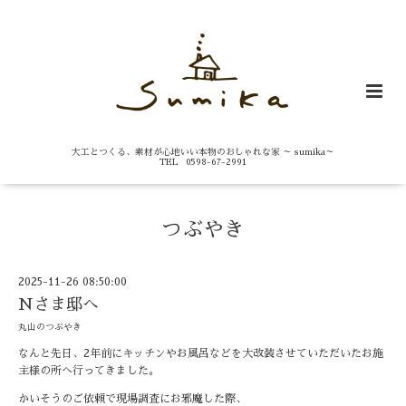
大工とつくる、素材が心地いい本物のおしゃれな家 ～ sumika～
TEL 0598-67-2991
つぶやき
2025-11-26 08:50:00
Nさま邸へ
丸山のつぶやき
なんと先日、2年前にキッチンやお風呂などを大改装させていただいたお施
主様の所へ行ってきました。
かいそうのご依頼で現場調査にお邪魔した際、