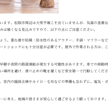
います。松阪市周辺は大雪予報こそ出ていませんが、気温の急激
みは強くなる見込みですので、以下の点にご注意ください。
ょう。重ね着や防風・防水性のあるアウター、手袋・マフラーな
ートショックにも十分注意が必要です。屋外で作業される方は、
早朝や夜間の路面凍結が発生する可能性があります。車での移動
い場所を避け、滑り止めの靴を履くなど安全第一で行動してくだ
、室内の暖房点検やカイロ・毛布などの準備も忘れずに。電気・
一に考え、地域の皆さまが安心して過ごせるよう願っております