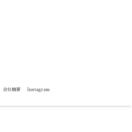
会社概要
Instagram