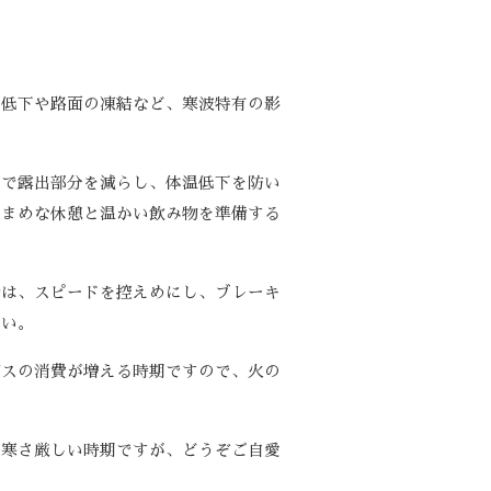
な低下や路面の凍結など、寒波特有の影
どで露出部分を減らし、体温低下を防い
こまめな休憩と温かい飲み物を準備する
時は、スピードを控えめにし、ブレーキ
さい。
ガスの消費が増える時期ですので、火の
。寒さ厳しい時期ですが、どうぞご自愛