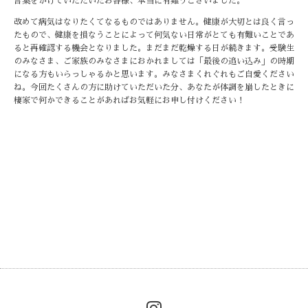
言葉をかけていただいたお客様、本当に有難うございました。
改めて病気はなりたくてなるものではありません。健康が大切とは良く言っ
たもので、健康を損なうことによって何気ない日常がとても有難いことであ
ると再確認する機会となりました。まだまだ乾燥する日が続きます。受験生
のみなさま、ご家族のみなさまにおかれましては「最後の追い込み」の時期
になる方もいらっしゃるかと思います。みなさまくれぐれもご自愛ください
ね。今回たくさんの方に助けていただいた分、あなたが体調を崩したときに
棲家で何かできることがあればお気軽にお申し付けください！