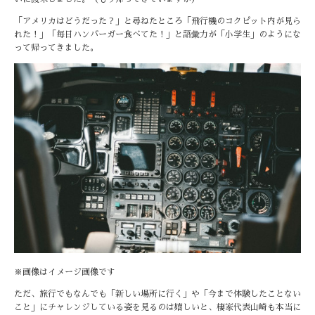
「アメリカはどうだった？」と尋ねたところ「飛行機のコクピット内が見ら
れた！」「毎日ハンバーガー食べてた！」と語彙力が「小学生」のようにな
って帰ってきました。
※画像はイメージ画像です
ただ、旅行でもなんでも「新しい場所に行く」や「今まで体験したことない
こと」にチャレンジしている姿を見るのは嬉しいと、棲家代表山崎も本当に