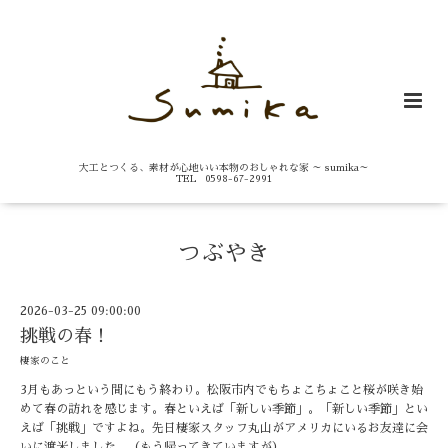
大工とつくる、素材が心地いい本物のおしゃれな家 ～ sumika～
TEL 0598-67-2991
つぶやき
2026-03-25 09:00:00
挑戦の春！
棲家のこと
3月もあっという間にもう終わり。松阪市内でもちょこちょこと桜が咲き始
めて春の訪れを感じます。春といえば「新しい季節」。「新しい季節」とい
えば「挑戦」ですよね。先日棲家スタッフ丸山がアメリカにいるお友達に会
いに渡米しました。（もう帰ってきていますが）