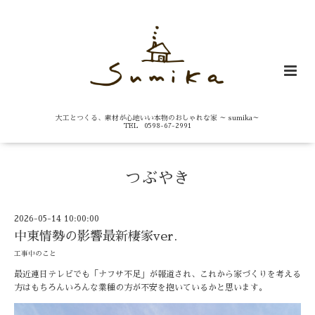
大工とつくる、素材が心地いい本物のおしゃれな家 ～ sumika～
TEL 0598-67-2991
つぶやき
2026-05-14 10:00:00
中東情勢の影響最新棲家ver.
工事中のこと
最近連日テレビでも「ナフサ不足」が報道され、これから家づくりを考える
方はもちろんいろんな業種の方が不安を抱いているかと思います。