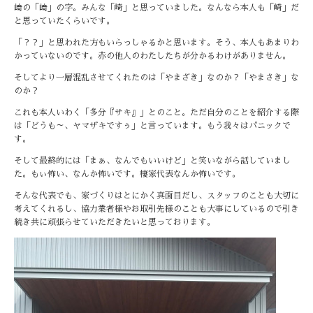
﨑の「﨑」の字。みんな「崎」と思っていました。なんなら本人も「崎」だ
と思っていたくらいです。
「？？」と思われた方もいらっしゃるかと思います。そう、本人もあまりわ
かっていないのです。赤の他人のわたしたちが分かるわけがありません。
そしてより一層混乱させてくれたのは「やまざき」なのか？「やまさき」な
のか？
これも本人いわく「多分『サキ』」とのこと。ただ自分のことを紹介する際
は「どうも～、ヤマザキですぅ」と言っています。もう我々はパニックで
す。
そして最終的には「まぁ、なんでもいいけど」と笑いながら話していまし
た。もぃ怖い、なんか怖いです。棲家代表なんか怖いです。
そんな代表でも、家づくりはとにかく真面目だし、スタッフのことも大切に
考えてくれるし、協力業者様やお取引先様のことも大事にしているので引き
続き共に頑張らせていただきたいと思っております。