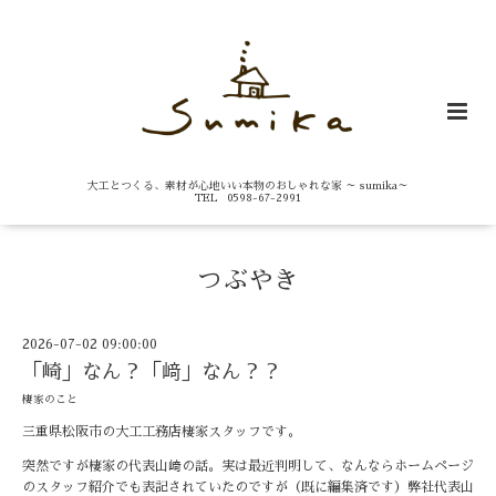
大工とつくる、素材が心地いい本物のおしゃれな家 ～ sumika～
TEL 0598-67-2991
つぶやき
2026-07-02 09:00:00
「崎」なん？「﨑」なん？？
棲家のこと
三重県松阪市の大工工務店棲家スタッフです。
突然ですが棲家の代表山﨑の話。実は最近判明して、なんならホームページ
のスタッフ紹介でも表記されていたのですが（既に編集済です）弊社代表山