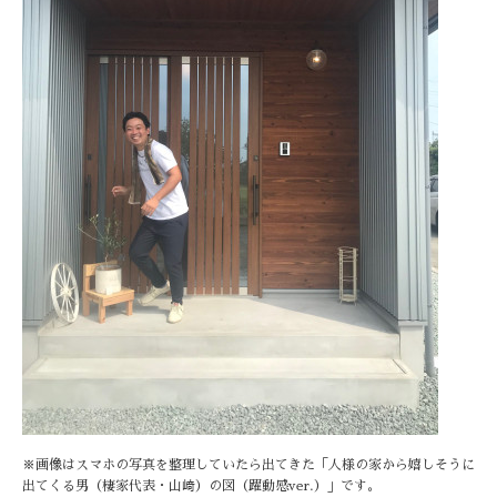
※画像はスマホの写真を整理していたら出てきた「人様の家から嬉しそうに
出てくる男（棲家代表・山﨑）の図（躍動感ver.）」です。