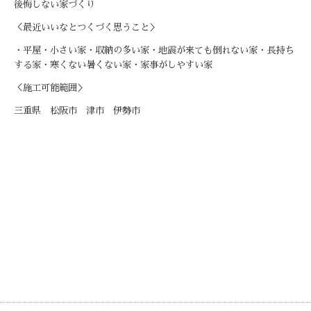
後悔しない家づくり
＜最近いいなとつくづく思うこと＞
・平屋・小さい家・収納の多い家・地震が来ても倒れない家・長持ち
する家・寒くない暑くない家・家事がしやすい家
＜施工可能範囲＞
三重県 松阪市 津市 伊勢市