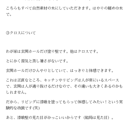
こちらもすべて自然素材の木にしていただきます。はやりの細め巾木
で。
③クロスについて
わが家は玄関ホールだけ塗り壁です。他はクロスです。
とにかく湿気と蒸し暑さがないです。
玄関ホールだけひんやりとしていて、はっきりと体感できます。
これは正直なところ、キッチンやリビングは人が常にいるスペース
で、玄関は人が通り抜けるだけなので、その違いも大きくあるのかも
しれません。
だから、リビングに漆喰を塗ってもらって体感してみたい！という実
験的な改装です
(
笑
)
あと、漆喰壁の見た目がかっこいいからです（結局は見た目）。