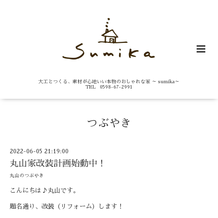
大工とつくる、素材が心地いい本物のおしゃれな家 ～ sumika～
TEL 0598-67-2991
つぶやき
2022-06-05 21:19:00
丸山家改装計画始動中！
丸山のつぶやき
こんにちは♪丸山です。
題名通り、改装（リフォーム）します！