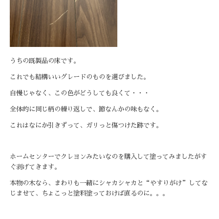
うちの既製品の床です。
これでも結構いいグレードのものを選びました。
自慢じゃなく、この色がどうしても良くて・・・
全体的に同じ柄の繰り返しで、節なんかの味もなく。
これはなにか引きずって、ガリっと傷つけた跡です。
ホームセンターでクレヨンみたいなのを購入して塗ってみましたがす
ぐ剥げてきます。
本物の木なら、まわりも一緒にシャカシャカと“やすりがけ”してな
じませて、ちょこっと塗料塗っておけば直るのに。。。