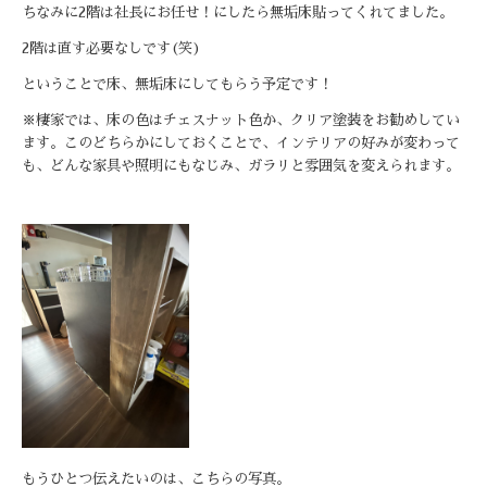
ちなみに
2
階は社長にお任せ！にしたら無垢床貼ってくれてました。
2
階は直す必要なしです
(
笑
)
ということで床、無垢床にしてもらう予定です！
※棲家では、床の色はチェスナット色か、クリア塗装をお勧めしてい
ます。このどちらかにしておくことで、インテリアの好みが変わって
も、どんな家具や照明にもなじみ、ガラリと雰囲気を変えられます。
もうひとつ伝えたいのは、こちらの写真。