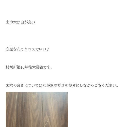
②巾木は白が良い
③壁なんてクロスでいいよ
結果新築
10
年後大反省です。
①木の良さについてはわが家の写真を参考にしながらご覧ください。