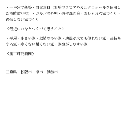
・一戸建て新築・自然素材（無垢のフロアやカルクウォールを使用し
た漆喰塗り壁）・ガルバの外壁・造作洗面台・おしゃれな家づくり・
後悔しない家づくり
＜最近いいなとつくづく思うこと＞
・平屋・小さい家・収納の多い家・地震が来ても倒れない家・長持ち
する家・寒くない暑くない家・家事がしやすい家
＜施工可能範囲＞
三重県 松阪市 津市 伊勢市