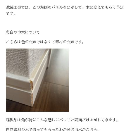
改装工事では、この左側のパネルをはがして、木に変えてもらう予定
です。
②
白の巾木について
こちらは色の問題ではなくて素材の問題です。
既製品は角が特にこんな感じにベロリと表面だけはがれてきます。
自然素材の木で造ってもらったわが家の巾木がこちら↓