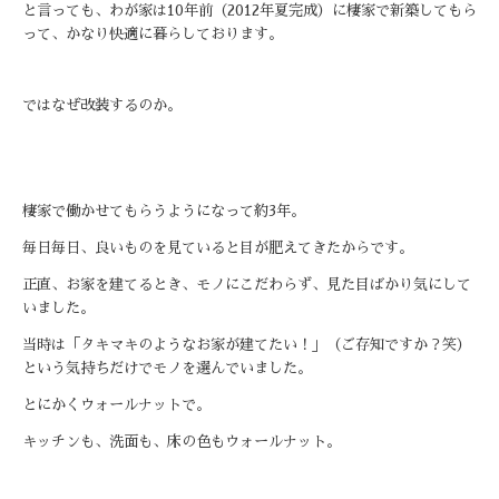
と言っても、わが家は
10
年前（
2012
年夏完成）に棲家で新築してもら
って、かなり快適に暮らしております。
ではなぜ改装するのか。
棲家で働かせてもらうようになって約
3
年。
毎日毎日、良いものを見ていると目が肥えてきたからです。
正直、お家を建てるとき、モノにこだわらず、見た目ばかり気にして
いました。
当時は「タキマキのようなお家が建てたい！」（ご存知ですか？笑）
という気持ちだけでモノを選んでいました。
とにかくウォールナットで。
キッチンも、洗面も、床の色もウォールナット。