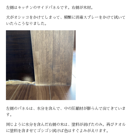
左側はキッチンのサイドパネルです。
右側が木材。
犬
がオシッコをかけてしまって、頻繁に消毒スプレーをかけて拭いて
いたらこうなりました。
左側のパネルは、水分を含んで、中の圧縮材が膨らんで出てきていま
す。
同
じように水分を含んだ右側の木は、塗料が剥げたのみ。
再びタオル
に塗料を含ませてゴシゴシ拭けば色はすぐよみがえります。