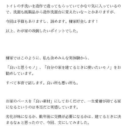
トイレの手洗いを造作で造ってもらっていてかなり気に入っているの
で、洗面も既製品から造作洗面台に変えたいな～とかありますが、
今回は予算もありますし、諦めます。
棲家貯金します！
以上、わが家の改装したいポイントでした。
棲家ではこのように、私も含めみんな実体験から、
「良いと思うモノ」、「自分の家を建てるときに使いたいモノ」をお
勧めしています。
すべて本音で話します。良い所も悪い所も。
お家のベースを「良い素材」にしておくだけで、一生愛着が持てる家
になるというのは本当だと実感しています。
劣化が味になるか、数年後に交換が必要になるかは、建てるときに決
まるなぁと思ったので、今回、文にしてみました。