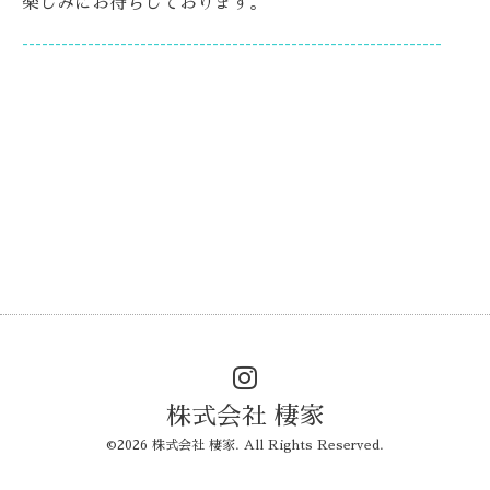
楽しみにお待ちしております。
----------------------------------------------------------------
株式会社 棲家
©2026
株式会社 棲家
. All Rights Reserved.