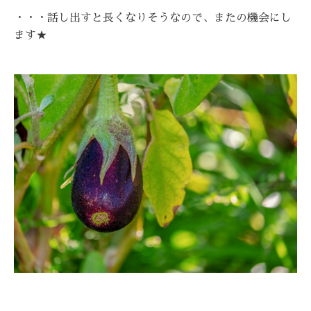
・・・話し出すと長くなりそうなので、またの機会にし
ます★