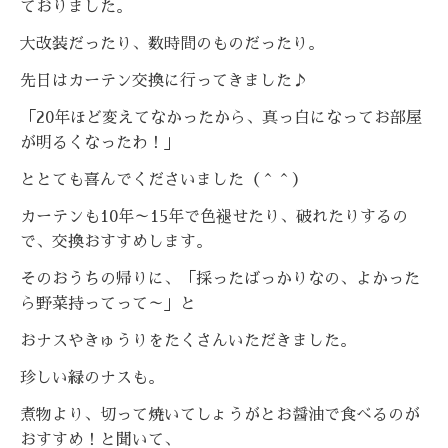
ておりました。
大改装だったり、数時間のものだったり。
先日はカーテン交換に行ってきました♪
「20年ほど変えてなかったから、真っ白になってお部屋
が明るくなったわ！」
ととても喜んでくださいました（＾＾）
カーテンも10年～15年で色褪せたり、破れたりするの
で、交換おすすめします。
そのおうちの帰りに、「採ったばっかりなの、よかった
ら野菜持ってって～」と
おナスやきゅうりをたくさんいただきました。
珍しい緑のナスも。
煮物より、切って焼いてしょうがとお醤油で食べるのが
おすすめ！と聞いて、