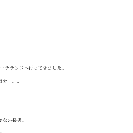
ーチランドへ行ってきました。
自分。。。
かない長男。