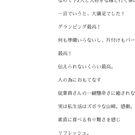
なので下2人と大好きな嫁と行く事
一言でいうと、大満足でした！
グランピング最高！
何も準備いらないし、片付けもバー
最高！
伝えられないくらい最高。
人の為におもてなす
従業員さんの一緒懸命さに癒されな
実は私生活はズボラな山崎。感動。
素直に喜べる有り難さを感じ
リフレッシュ。