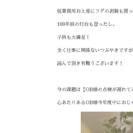
従業員用お土産にフグの剥製も買っ
100年前の灯台も登ったし。
子供も大満足！
全く仕事に関係ないつぶやきですが
読んで頂き有難うございます！
今の課題は【OB様の点検が遅れて
心あたりあるOB様今年度中におじ