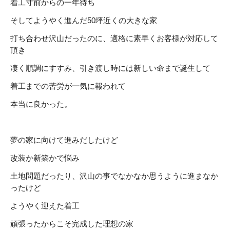
着工寸前からの一年待ち
そしてようやく進んだ
50
坪近くの大きな家
打ち合わせ沢山だったのに、適格に素早くお客様が対応して
頂き
凄く順調にすすみ、引き渡し時には新しい命まで誕生して
着工までの苦労が一気に報われて
本当に良かった。
夢の家に向けて進みだしたけど
改装か新築かで悩み
土地問題だったり、沢山の事でなかなか思うように進まなか
ったけど
ようやく迎えた着工
頑張ったからこそ完成した理想の家