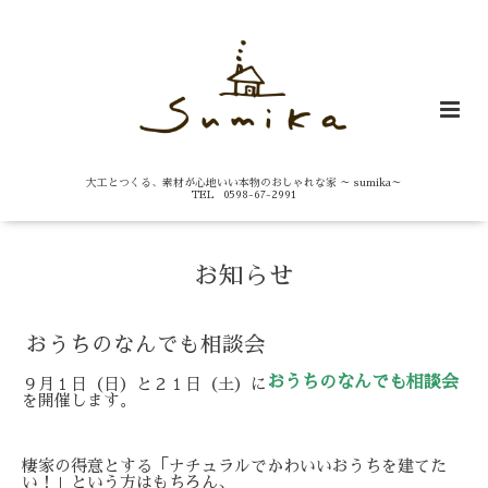
大工とつくる、素材が心地いい本物のおしゃれな家 ～ sumika～
TEL 0598-67-2991
お知らせ
おうちのなんでも相談会
おうちのなんでも相談会
９月１日（日）と２１日（土）に
を開催します。
棲家の得意とする「ナチュラルでかわいいおうちを建てた
い！」という方はもちろん、