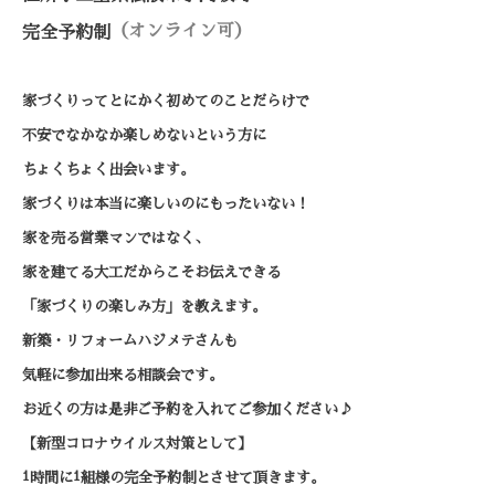
（オンライン可）
完全予約制
家づくりってとにかく初めてのことだらけで
不安でなかなか楽しめないという方に
ちょくちょく出会います。
家づくりは本当に楽しいのにもったいない！
家を売る営業マンではなく、
家を建てる大工だからこそお伝えできる
「家づくりの楽しみ方」を教えます。
新築・リフォームハジメテさんも
気軽に参加出来る相談会です。
お近くの方は是非ご予約を入れてご参加ください♪
【新型コロナウイルス対策として】
1
1
時間に
組様の完全予約制とさせて頂きます。