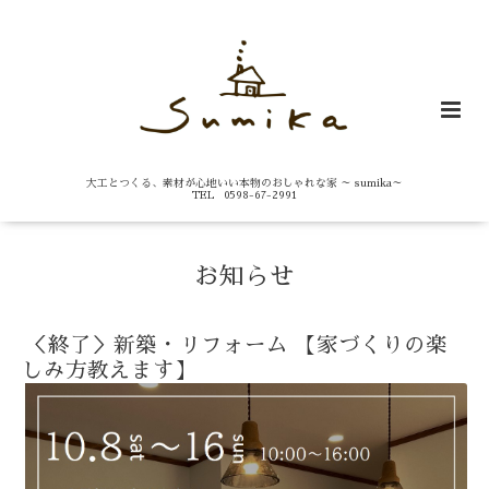
大工とつくる、素材が心地いい本物のおしゃれな家 ～ sumika～
TEL 0598-67-2991
お知らせ
＜終了＞新築・リフォーム 【家づくりの楽
しみ方教えます】