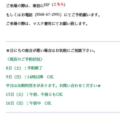
こちら
HP（
）
ご来場の際は、事前に
0568-67-2991
もしくはお電話（
）
にてご予約願います。
ご来場の際は、マスク着用にてお願い致します。
-----------------------------------------------------------------
※日にちの都合が悪い場合はお気軽にご相談下さい。
＜現在のご予約状況＞
8日（土）：予約終了
9日（日）：14時以降 OK
平日は比較的空きがあります。お問い合わせください★
15日（土）：午前、午後ともOK
16日（日）：午前中 OK
-----------------------------------------------------------------