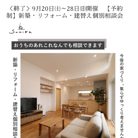
＜終了＞9月20日㈯～28日㈰開催 【予約
制】新築・リフォーム・建替え個別相談会