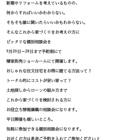
新築やリフォームを考えているものの、
何からすればいいかわからない。
そもそも誰に聞いたらいいかもわからない。
そんなこれから家づくりをお考えの方に
ピッタリな個別相談会を
9
20
28
月
日～
日まで予約制にて
棲家街角ショールームにて開催します。
おしゃれな注文住宅をお得に建てる方法って？
トータル的にコストが安い家って？
土地探しからローンの組み方まで
これから家づくりを検討される方に
お役立ち情報満載の相談会になります。
平日開催も嬉しいところ。
気軽に参加できる個別相談会になります。
お近くの方は是非ご予約を入れてご参加ください♪