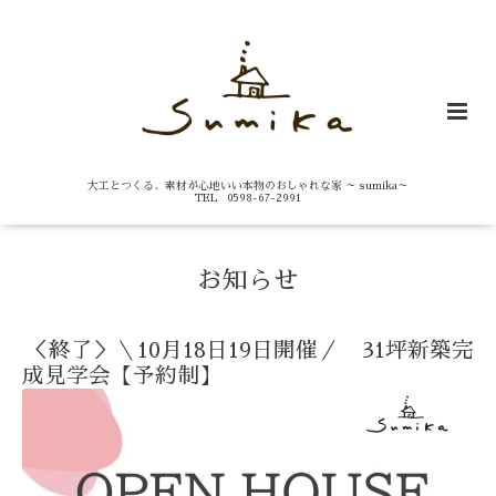
大工とつくる、素材が心地いい本物のおしゃれな家 ～ sumika～
TEL 0598-67-2991
お知らせ
＜終了＞＼10月18日19日開催／ 31坪新築完
成見学会【予約制】