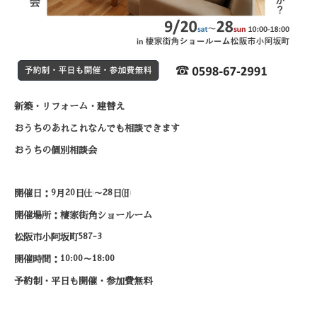
新築・リフォーム・建替え
おうちのあれこれなんでも相談できます
おうちの個別相談会
9
20
28
開催日：
月
日㈯～
日㈰
開催場所：棲家街角ショールーム
587-3
松阪市小阿坂町
10:00
18:00
開催時間：
～
予約制・平日も開催・参加費無料