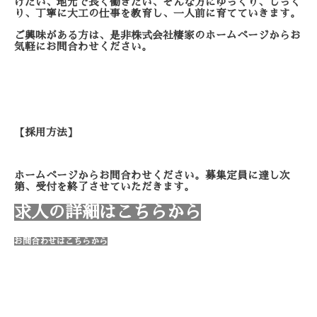
けたい、地元で長く
働きたい、そんな方にゆっくり、
じっく
り、丁寧に大工の仕事を
教育し、一人前に育てていきます。
ご興味がある方は、
是非株式会社棲家のホームページから
お
気軽にお問合わせください。
【採用方法】
ホームページからお問合わせください。
募集定員に達し次
第、受付を
終了させていただきます。
求人の詳細はこちらから
お問合わせはこちらから