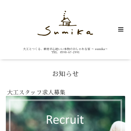
大工とつくる、素材が心地いい本物のおしゃれな家 ～ sumika～
TEL 0598-67-2991
お知らせ
大工スタッフ求人募集