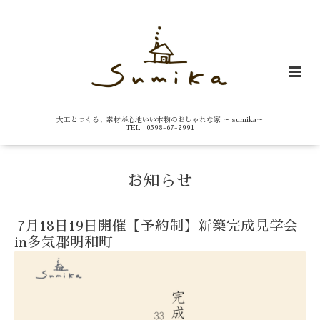
大工とつくる、素材が心地いい本物のおしゃれな家 ～ sumika～
TEL 0598-67-2991
お知らせ
7月18日19日開催【予約制】新築完成見学会
in多気郡明和町