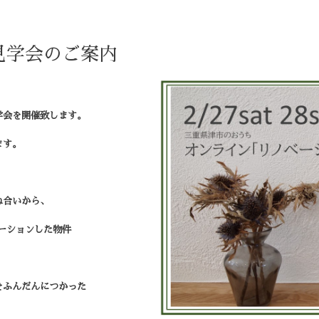
見学会のご案内
学会を開催致します。
ます。
ね合いから、
ーションした物件
をふんだんにつかった