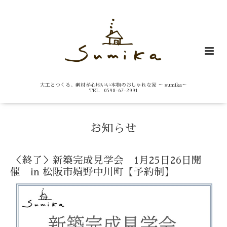
大工とつくる、素材が心地いい本物のおしゃれな家 ～ sumika～
TEL 0598-67-2991
お知らせ
＜終了＞新築完成見学会 1月25日26日開
催 in 松阪市嬉野中川町【予約制】