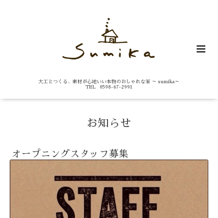
大工とつくる、素材が心地いい本物のおしゃれな家 ～ sumika～
TEL 0598-67-2991
お知らせ
オープニングスタッフ募集