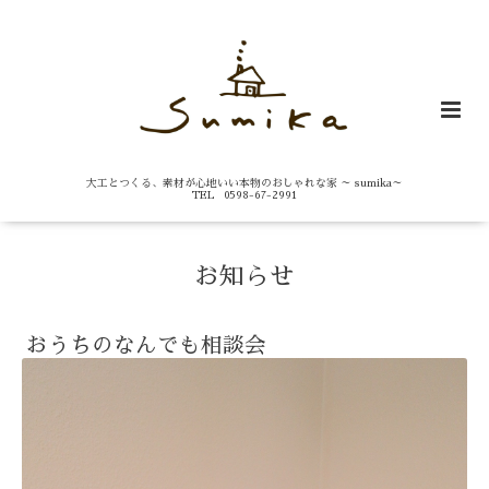
大工とつくる、素材が心地いい本物のおしゃれな家 ～ sumika～
TEL 0598-67-2991
お知らせ
おうちのなんでも相談会