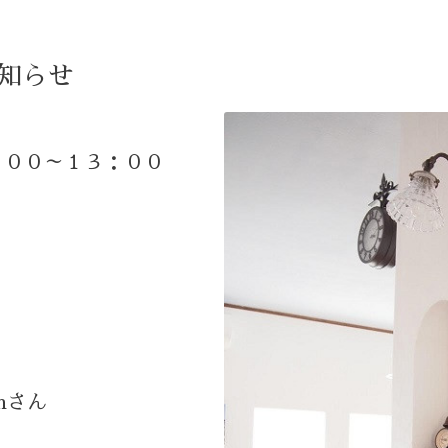
お知らせ
００～１３：００
enさん