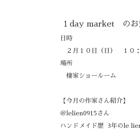
１day market の
日時
２月１０日（日） １０：
場所
棲家ショールーム
【今月の作家さん紹介】
＠lelien0915さん
ハンドメイド歴 3年のle li