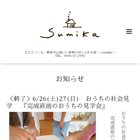
大工とつくる、素材が心地いい本物のおしゃれな家 ～ sumika～
TEL 0598-67-2991
お知らせ
＜終了＞6/26(土)27(日) おうちの社会見
学 『完成直前のおうちの見学会』