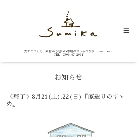
大工とつくる、素材が心地いい本物のおしゃれな家 ～ sumika～
TEL 0598-67-2991
お知らせ
＜終了＞8月21(土).22(日)『家造りのすゝ
め』