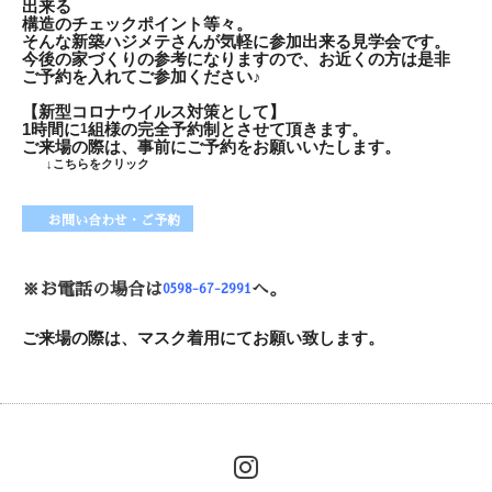
出来る
構造のチェックポイント等々。
そんな新築ハジメテさんが気軽に参加出来る見学会です。
今後の家づくりの参考になりますので、お近くの方は是非
ご予約を入れてご参加ください♪
【新型コロナウイルス対策として】
1
時間に
1
組様の完全予約制とさせて頂きます。
ご来場の際は、事前にご予約をお願いいたします。
↓こちらをクリック
お問い合わせ・ご予約
※お電話の場合は
へ。
0598-67-2991
ご来場の際は、マスク着用にてお願い致します。