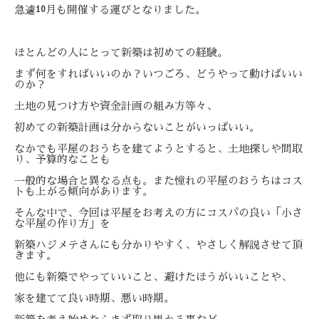
急遽
月も開催する運びとなりました。
10
ほとんどの人にとって新築は初めての経験。
まず何をすればいいのか？いつごろ、どうやって動けばいい
のか？
土地の見つけ方や資金計画の組み方等々、
初めての新築計画は分からないことがいっぱいい。
なかでも平屋のおうちを建てようとすると、土地探しや間取
り、
予算的なことも
一般的な場合と異なる点も。
また憧れの平屋のおうちはコス
トも上がる傾向があります。
そんな中で、今回は平屋をお考えの方にコスパの良い「
小さ
な平屋の作り方」を
新築ハジメテさんにも分かりやすく、
やさしく解説させて頂
きます。
他にも新築でやっていいこと、避けたほうがいいことや、
家を建てて良い時期、悪い時期。