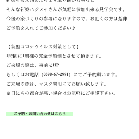
新築を考え始めたらまず取り掛かる事など
そんな新築ハジメテさんが気軽に参加出来る見学会です。
今後の家づくりの参考になりますので、お近くの方は是非
ご予約を入れてご参加ください♪
【新型コロナウイルス対策として】
時間に
組様の完全予約制とさせて頂きます。
1
1
ご来場の際は、事前に
HP
もしくはお電話（
）
にてご予約願います。
0598-67-2991
ご来場の際は、マスク着用にてお願い致します。
※日にちの都合が悪い場合はお気軽にご相談下さい。
ご予約・お問い合わせはこちら