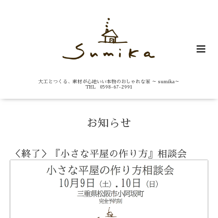
大工とつくる、素材が心地いい本物のおしゃれな家 ～ sumika～
TEL 0598-67-2991
お知らせ
＜終了＞『小さな平屋の作り方』相談会