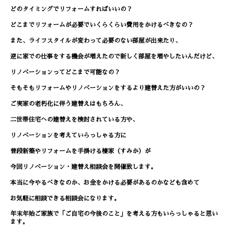
どのタイミングでリフォームすればいいの？
どこまでリフォームが必要でいくらくらい費用をかけるべきなの？
また、ライフスタイルが変わって必要のない部屋が出来たり、
逆に家での仕事をする機会が増えたので新しく部屋を増やしたいん
だけど、
リノベーションってどこまで可能なの？
そもそもリフォームやリノベーションをするより建替えた方がいい
の？
ご実家の老朽化に伴う建替えはもちろん、
二世帯住宅への建替えを検討されている方や、
リノベーションを考えていらっしゃる方に
普段新築やリフォームを手掛ける棲家（すみか）が
今回リノベーション・建替え相談会を開催致します。
本当に今やるべきなのか、
お金をかける必要があるのかなども含めて
お気軽に相談できる相談会になります。
年末年始ご家族で「ご自宅の今後のこと」
を考える方もいらっしゃると思い
ます。