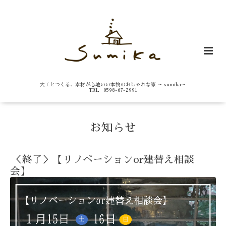
大工とつくる、素材が心地いい本物のおしゃれな家 ～ sumika～
TEL 0598-67-2991
お知らせ
＜終了＞【リノベーションor建替え相談
会】