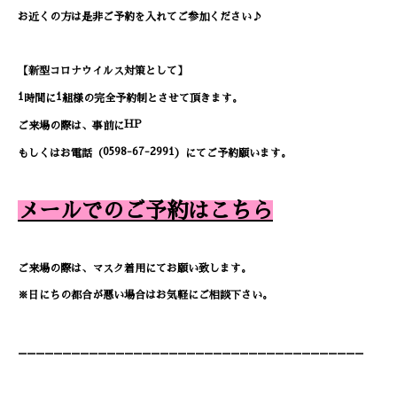
お近くの方は是非ご予約を入れてご参加ください♪
【新型コロナウイルス対策として】
1
1
時間に
組様の完全予約制とさせて頂きます。
HP
ご来場の際は、事前に
0598-67-2991
もしくはお電話（
）
にてご予約願います。
メールでの
ご予約はこちら
ご来場の際は、マスク着用にてお願い致します。
※日にちの都合が悪い場合はお気軽にご相談下さい。
---------------------------------------