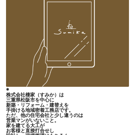
❋
株式会社棲家（すみか）は
三重県松阪市を中心に
新築・リフォーム・建替えを
手掛ける地域密着工務店です。
ただ、他の住宅会社と少し違うのは
営業マンがいないこと。
家を建てる大工が
お客様と直接打合せし