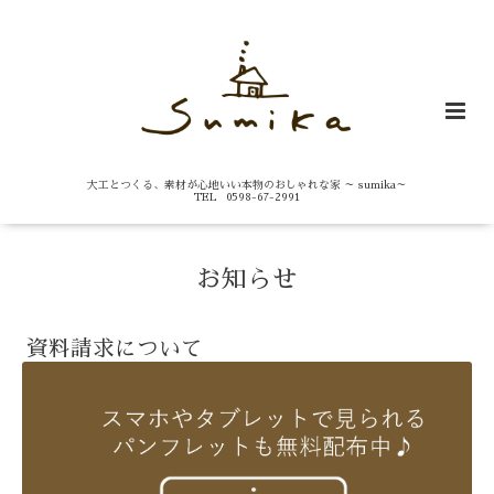
大工とつくる、素材が心地いい本物のおしゃれな家 ～ sumika～
TEL 0598-67-2991
お知らせ
資料請求について