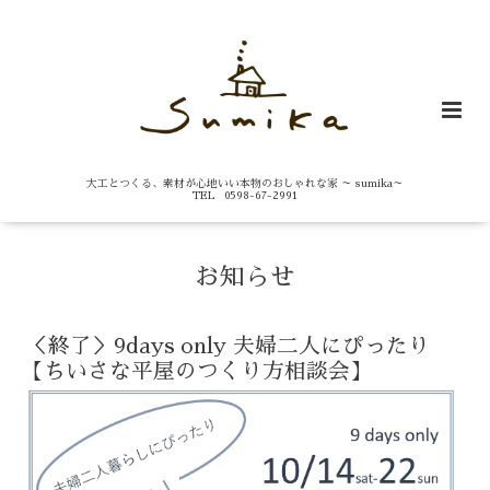
大工とつくる、素材が心地いい本物のおしゃれな家 ～ sumika～
TEL 0598-67-2991
お知らせ
＜終了＞9days only 夫婦二人にぴったり
【ちいさな平屋のつくり方相談会】