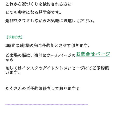
これから家づくりを検討される方に
とても参考になる見学会です。
是非ワクワクしながらお気軽にお越しください。
【予約方法】
時間に
組様の完全予約制とさせて頂きます。
1
1
お問合せページ
ご来場の際は、事前にホームページの
から
もしくはインスタのダイレクトメッセージにてご予約願
います。
たくさんのご予約お待ちしております♪
----------------------------------------------------------------