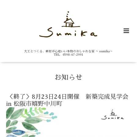
大工とつくる、素材が心地いい本物のおしゃれな家 ～ sumika～
TEL 0598-67-2991
お知らせ
＜終了＞8月23日24日開催 新築完成見学会
in 松阪市嬉野中川町