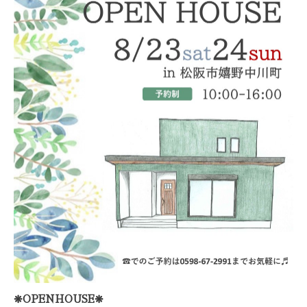
❋
❋
OPENHOUSE