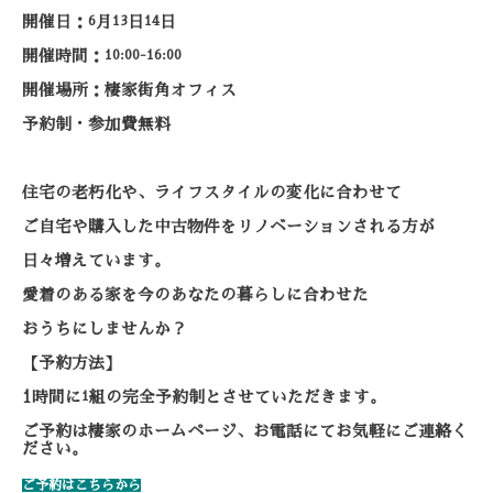
開催日：
6
月
13
日
14
日
開催時間：
10:00-16:00
開催場所：棲家街角オフィス
予約制・参加費無料
住宅の老朽化や、ライフスタイルの変化に合わせて
ご自宅や購入した中古物件をリノベーションされる方が
日々増えています。
愛着のある家を今のあなたの暮らしに合わせた
おうちにしませんか？
【予約方法】
1
時間に
1
組の完全予約制とさせていただきます。
ご予約は棲家のホームページ、お電話にてお気軽にご連絡く
ださい。
ご予約はこちらから