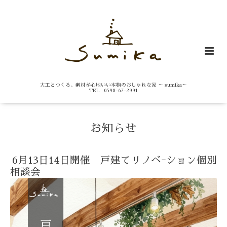
大工とつくる、素材が心地いい本物のおしゃれな家 ～ sumika～
TEL 0598-67-2991
お知らせ
6月13日14日開催 戸建てリノベｰション個別
相談会