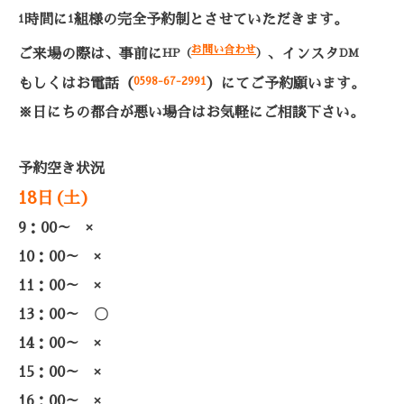
時間に
組様の完全予約制とさせていただきます。
1
1
お問い合わせ
ご来場の際は、事前に
、インスタ
HP（
）
DM
0598-67-2991
もしくはお電話（
）
にてご予約願います。
※日にちの都合が悪い場合はお気軽にご相談下さい。
予約空き状況
18日(土)
9：00～ ×
10：00～
×
11：00～
×
13：00～
〇
14：00～
×
15：00～
×
16：00～
×