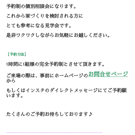
予約制の個別相談会になります。
これから家づくりを検討される方に
とても参考になる見学会です。
是非ワクワクしながらお気軽にお越しください。
【予約方法】
時間に
組様の完全予約制とさせて頂きます。
1
1
お問合せページ
ご来場の際は、事前にホームページの
から
もしくはインスタのダイレクトメッセージにてご予約願
います。
たくさんのご予約お待ちしております♪
----------------------------------------------------------------