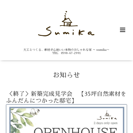
大工とつくる、素材が心地いい本物のおしゃれな家 ～ sumika～
TEL 0598-67-2991
お知らせ
＜終了＞新築完成見学会 【35坪自然素材を
ふんだんにつかった邸宅】