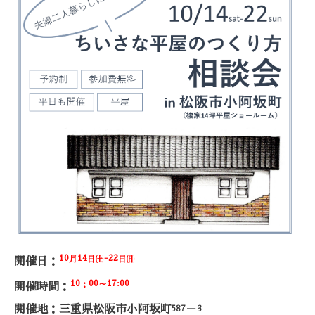
10
14
-22
月
日㈯
日㈰
開催日：
10
00
17:00
：
～
開催時間：
開催地：三重県松阪市小阿坂町
－
587
3