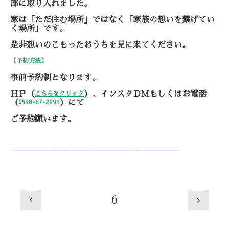
部に取り入れました。
家は「ただ住む場所」ではなく「家族の想いを繋げてい
く場所」
です。
是非想いのこもったおうちを見に来てください。
【予約方法】
事前予約制となります。
ＨＰ（
）、インスタＤＭもしくはお電話
こちらをクリック
（
）にて
0598-67-2991
ご予約願います。
-----------------------------------------------------------------
6