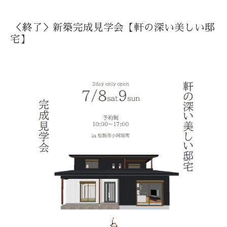
＜終了＞新築完成見学会【軒の深い美しい邸
宅】