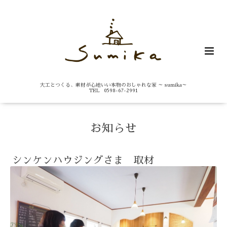
大工とつくる、素材が心地いい本物のおしゃれな家 ～ sumika～
TEL 0598-67-2991
お知らせ
シンケンハウジングさま 取材