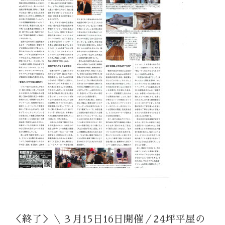
＜終了＞＼３月15日16日開催／24坪平屋の