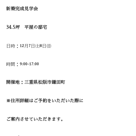
新築完成見学会
34.5
坪 平屋の邸宅
日時：
月
日㈯
日㈰
12
7
8
時間：
9:00-17:00
開催地：三重県松阪市鎌田町
※住所詳細はご予約をいただいた際に
ご案内させていただきます。