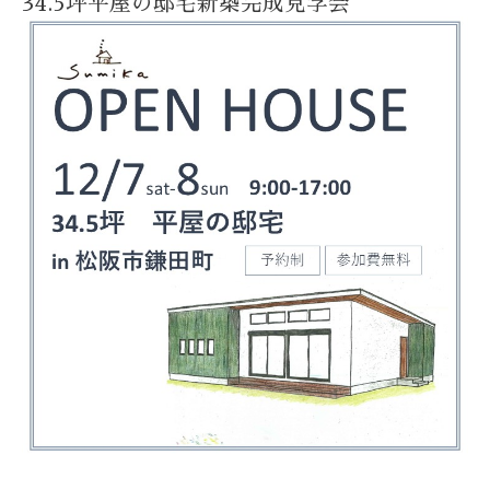
34.5坪平屋の邸宅新築完成見学会