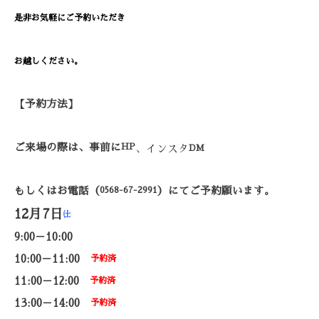
是非お気軽にご予約いただき
お越しください。
【予約方法】
ご来場の際は、事前に
HP
、インスタ
DM
もしくはお電話（
0568-67-2991
）にてご予約願います。
12月7日
㈯
9:00－10:00
10:00－11:00
予約済
11:00－12:00
予約済
13:00－14:00
予約済